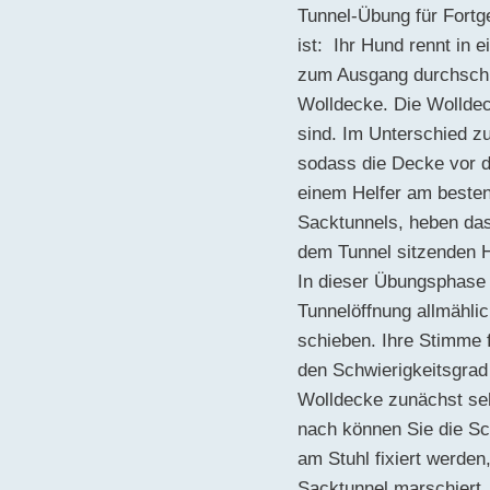
Tunnel-Übung für Fortge
ist: Ihr Hund rennt in 
zum Ausgang durchschie
Wolldecke. Die Wolldec
sind. Im Unterschied zu
sodass die Decke vor d
einem Helfer am besten
Sacktunnels, heben das
dem Tunnel sitzenden H
In dieser Übungsphase 
Tunnelöffnung allmähli
schieben. Ihre Stimme f
den Schwierigkeitsgrad
Wolldecke zunächst seh
nach können Sie die Sc
am Stuhl fixiert werde
Sacktunnel marschiert.