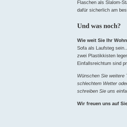
Flaschen als Slalom-St
dafür sicherlich am bes
Und was noch?
Wie weit Sie Ihr Wohn
Sofa als Laufsteg sein…
zwei Plastikkisten lege
Einfallsreichtum sind p
Wünschen Sie weitere T
schlechtem Wetter oder
schreiben Sie uns einf
Wir freuen uns auf Si