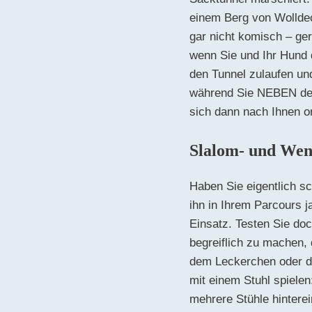
einem Berg von Wolldec
gar nicht komisch – ger
wenn Sie und Ihr Hund 
den Tunnel zulaufen und
während Sie NEBEN dem 
sich dann nach Ihnen o
Slalom- und Wend
Haben Sie eigentlich sc
ihn in Ihrem Parcours 
Einsatz. Testen Sie do
begreiflich zu machen,
dem Leckerchen oder de
mit einem Stuhl spielen
mehrere Stühle hintere