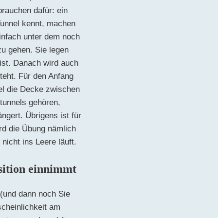
rauchen dafür: ein
Tunnel kennt, machen
einfach unter dem noch
zu gehen. Sie legen
 ist. Danach wird auch
teht. Für den Anfang
iel die Decke zwischen
tunnels gehören,
ngert. Übrigens ist für
ird die Übung nämlich
icht ins Leere läuft.
sition einnimmt
 (und dann noch Sie
scheinlichkeit am