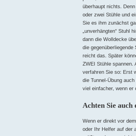
überhaupt nichts. Denn
oder zwei Stühle und e
Sie es ihm zunächst ga
„unverhängten“ Stuhl hi
dann die Wolldecke über
die gegenüberliegende 
reicht das. Später kön
ZWEI Stühle spannen. A
verfahren Sie so: Erst 
die Tunnel-Übung auch e
viel einfacher, wenn er
Achten Sie auch 
Wenn er direkt vor dem
oder Ihr Helfer auf der