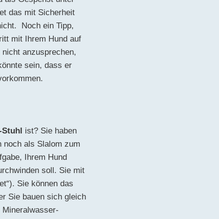
t das mit Sicherheit
icht. Noch ein Tipp,
itt mit Ihrem Hund auf
t nicht anzusprechen,
könnte sein, dass er
t vorkommen.
-Stuhl
ist? Sie haben
ch noch als Slalom zum
ufgabe, Ihrem Hund
rchwinden soll. Sie mit
et“). Sie können das
er Sie bauen sich gleich
n Mineralwasser-