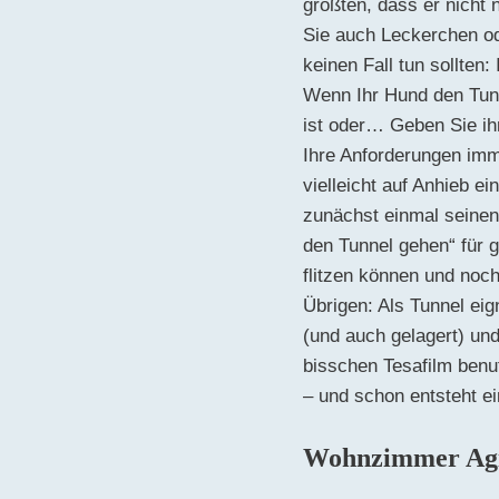
größten, dass er nicht
Sie auch Leckerchen od
keinen Fall tun sollten:
Wenn Ihr Hund den Tunne
ist oder… Geben Sie ih
Ihre Anforderungen imm
vielleicht auf Anhieb e
zunächst einmal seinen 
den Tunnel gehen“ für g
flitzen können und noc
Übrigen: Als Tunnel eig
(und auch gelagert) und
bisschen Tesafilm benu
– und schon entsteht ei
Wohnzimmer Agil