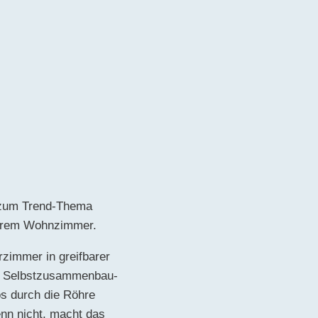
e zum Trend-Thema
 Ihrem Wohnzimmer.
rzimmer in greifbarer
ten Selbstzusammenbau-
os durch die Röhre
nn nicht, macht das