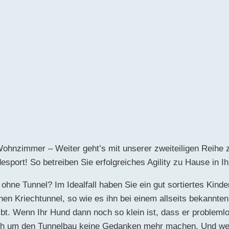
Wohnzimmer – Weiter geht’s mit unserer zweiteiligen Reih
esport! So betreiben Sie erfolgreiches Agility zu Hause in
hne Tunnel? Im Idealfall haben Sie ein gut sortiertes Kinde
inen Kriechtunnel, so wie es ihn bei einem allseits bekann
bt. Wenn Ihr Hund dann noch so klein ist, dass er probleml
ich um den Tunnelbau keine Gedanken mehr machen. Und we