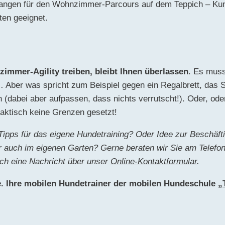
angen für den Wohnzimmer-Parcours auf dem Teppich – Kuns
ten geeignet.
zimmer-Agility treiben, bleibt Ihnen überlassen
. Es muss
 Aber was spricht zum Beispiel gegen ein Regalbrett, das Si
n (dabei aber aufpassen, dass nichts verrutscht!). Oder, ode
raktisch keine Grenzen gesetzt!
ipps für das eigene Hundetraining? Oder Idee zur Beschäft
 auch im eigenen Garten? Gerne beraten wir Sie am Telefo
ach eine Nachricht über unser
Online-Kontaktformular
.
e. Ihre mobilen Hundetrainer der mobilen Hundeschule „