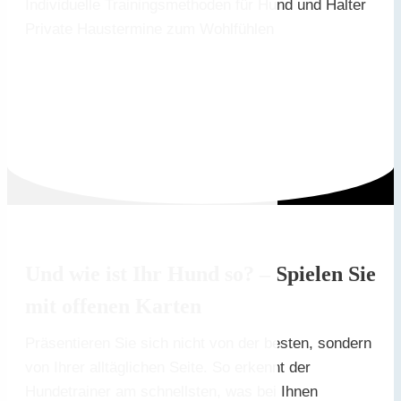
Individuelle Trainingsmethoden für Hund und Halter
Private Haustermine zum Wohlfühlen
Und wie ist Ihr Hund so? – Spielen Sie
mit offenen Karten
Präsentieren Sie sich nicht von der besten, sondern
von Ihrer alltäglichen Seite. So erkennt der
Hundetrainer am schnellsten, was bei Ihnen