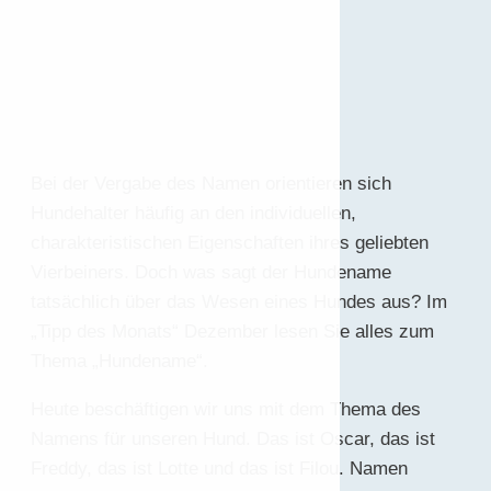
Bei der Vergabe des Namen orientieren sich
Hundehalter häufig an den individuellen,
charakteristischen Eigenschaften ihres geliebten
Vierbeiners. Doch was sagt der Hundename
tatsächlich über das Wesen eines Hundes aus? Im
„Tipp des Monats“ Dezember lesen Sie alles zum
Thema „Hundename“.
Heute beschäftigen wir uns mit dem Thema des
Namens für unseren Hund. Das ist Oscar, das ist
Freddy, das ist Lotte und das ist Filou. Namen