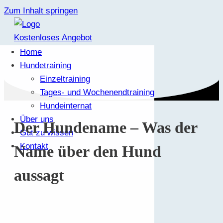
Zum Inhalt springen
Kostenloses Angebot
Home
Hundetraining
Einzeltraining
Tages- und Wochenendtraining
Hundeinternat
Über uns
Der Hundename – Was der
Gut zu wissen
Kontakt
Name über den Hund
aussagt