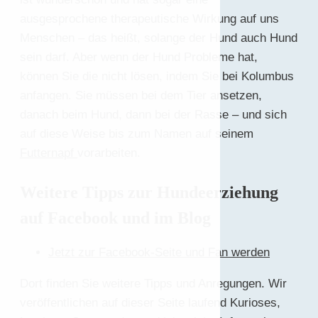
ausgesprochene therapeutische Wirkung auf uns
Menschen – das heißt, solange der Hund auch Hund
sein darf. Aber wenn der Hund Probleme hat,
können Sie die nicht lösen, indem Sie bei Kolumbus
anfangen. Sie müssen bei dem Tier ansetzen,
danach beim Hund, dann bei der Rasse – und sich
auf diese Weise bis zum Namen auf seinem
Futternapf
vorarbeiten.
Weitere Tipps zur Hundeerziehung
auf Facebook und im Blog
Jetzt zur Facebook-Seite und Fan werden
Dort finden Sie weitere Tipps und Anregungen. Wir
veröffentlichen auf dieser Seite laufend Kurioses,