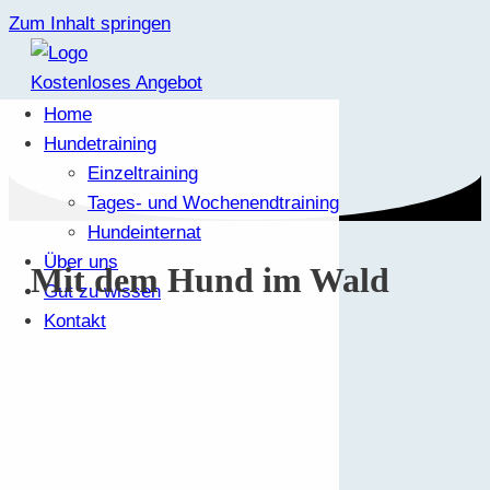
Zum Inhalt springen
Kostenloses Angebot
Home
Hundetraining
Einzeltraining
Tages- und Wochenendtraining
Hundeinternat
Über uns
Mit dem Hund im Wald
Gut zu wissen
Kontakt