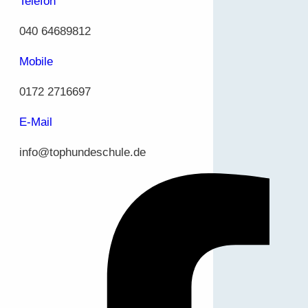
Telefon
040 64689812
Mobile
0172 2716697
E-Mail
info@tophundeschule.de