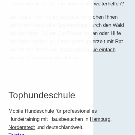
Thema Hunde im Wald konnten Ihnen weiterhelfen?
Die Trainer der Tophundeschule wünschen Ihnen
und Ihrem Hund tolle Spaziergänge durch den Wald
und die Natur. Sollten Sie Fragen haben oder Hilfe
benötigen, stehen wir Ihnen gerne jederzeit mit Rat
und Tat zur Verfügung.
Kontaktieren Sie einfach
unsere freundlichen Hundetrainer
.
Tophundeschule
Mobile Hundeschule für professionelles
Hundetraining mit Hausbesuchen in
Hamburg
,
Norderstedt
und deutschlandweit.