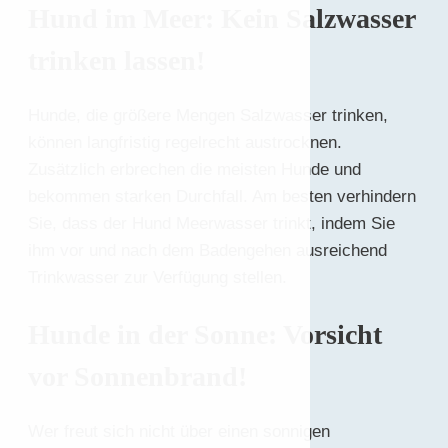
Hund im Meer: Kein Salzwasser
trinken lassen!
Hunde, die größere Mengen Salzwasser trinken,
können langfristig regelrecht austrocknen.
Zusätzlich erbrechen die meisten Hunde und
bekommen starken Durchfall. Am besten verhindern
Sie, dass der Hund Meerwasser trinkt, indem Sie
ihm vor und nach dem Badengehen ausreichend
Trinkwasser zur Verfügung stellen.
Hunde in der Sonne: Vorsicht
vor Sonnenbrand!
Wer freut sich nicht über einen sonnigen