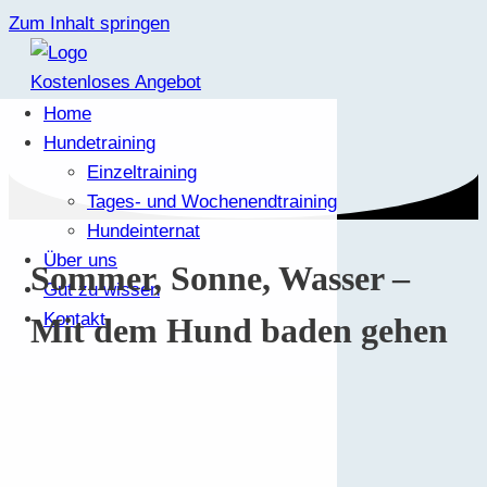
Zum Inhalt springen
Kostenloses Angebot
Home
Hundetraining
Einzeltraining
Tages- und Wochenendtraining
Hundeinternat
Über uns
Sommer, Sonne, Wasser –
Gut zu wissen
Kontakt
Mit dem Hund baden gehen