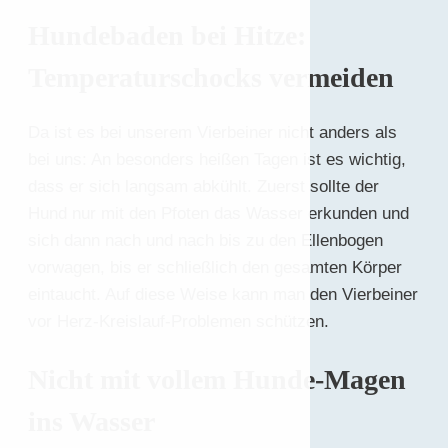
Hundebaden bei Hitze:
Temperaturschocks vermeiden
Da ist es bei unserem Vierbeiner nicht anders als
bei uns: An besonders heißen Tagen ist es wichtig,
dass er sich langsam abkühlt. Zuerst sollte der
Hund nur mit den Pfoten das Wasser erkunden und
sich dann nach und nach bis zu den Ellenbogen
vorwagen, bis er schließlich den gesamten Körper
eintaucht. Auf diese Weise kann man den Vierbeiner
vor Herz-Kreislauf-Problemen schützen.
Nicht mit vollem Hunde-Magen
ins Wasser