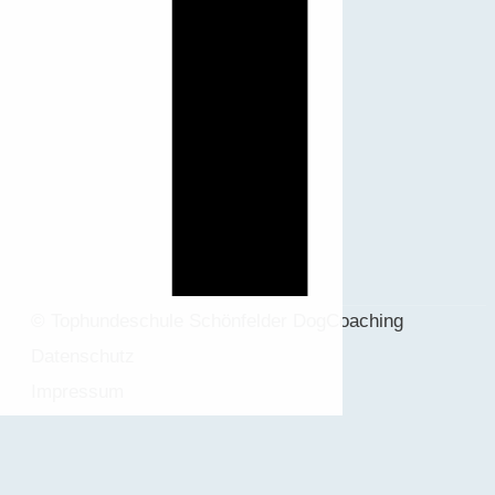
© Tophundeschule Schönfelder DogCoaching
Datenschutz
Impressum