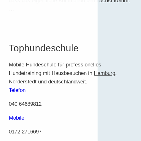
dass das eigentliche Kommando demnächst kommt
…
Tophundeschule
Mobile Hundeschule für professionelles
Hundetraining mit Hausbesuchen in
Hamburg
,
Norderstedt
und deutschlandweit.
Telefon
040 64689812
Mobile
0172 2716697