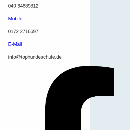
040 64689812
Mobile
0172 2716697
E-Mail
info@tophundeschule.de