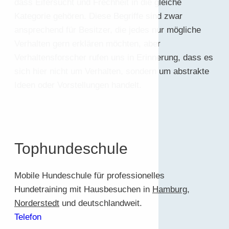
dass Eifersucht und Frechheit in die gleiche
Kategorie gehören. Diese Begriffe sind zwar
ansprechend für Besitzer, die jedes nur mögliche
Verhalten gern erklären möchten, aber
Verhaltensforscher rufen uns in Erinnerung, dass es
sich hier nicht um Verhalten, sondern um abstrakte
Ideen oder Vorstellungen handelt.
Tophundeschule
Mobile Hundeschule für professionelles
Hundetraining mit Hausbesuchen in
Hamburg
,
Norderstedt
und deutschlandweit.
Telefon