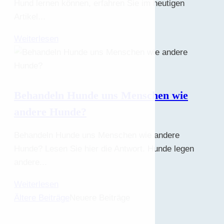
Hund lernen können, erfahren Sie im heutigen
Artikel...
Weiterlesen
Behandeln Hunde uns Menschen wie
andere Hunde?
Behandeln Hunde uns Menschen wie andere
Hunde? Lesen Sie hier die Antwort. Hunde legen
andere...
Weiterlesen
Ältere Beiträge
Neuere Beiträge