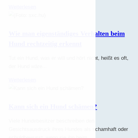
Weiterlesen
Wie man eigenständiges Verhalten beim
Hund rechtzeitig erkennt
Tut ein Hund, was er will und hört nicht, heißt es oft,
der Hund wäre...
Weiterlesen
Kann sich ein Hund schämen?
Viele Hundebesitzer beschreiben den
Gesichtsausdruck ihres Hundes als schamhaft oder
schuldbewusst, wenn sie ihn beim...