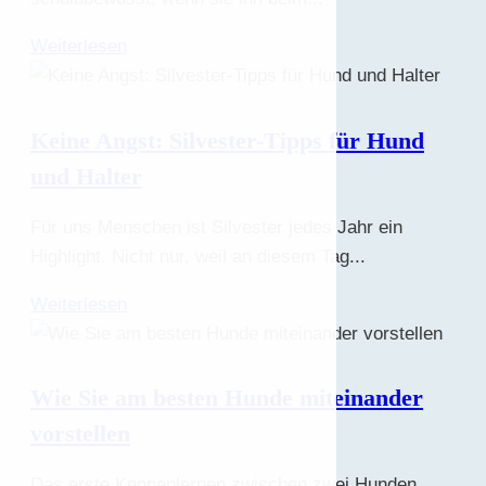
Weiterlesen
Keine Angst: Silvester-Tipps für Hund
und Halter
Für uns Menschen ist Silvester jedes Jahr ein
Highlight. Nicht nur, weil an diesem Tag...
Weiterlesen
Wie Sie am besten Hunde miteinander
vorstellen
Das erste Kennenlernen zwischen zwei Hunden