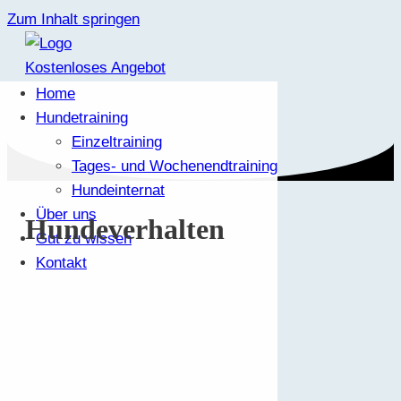
Zum Inhalt springen
Kostenloses Angebot
Home
Hundetraining
Einzeltraining
Tages- und Wochenendtraining
Hundeinternat
Über uns
Hundeverhalten
Gut zu wissen
Kontakt