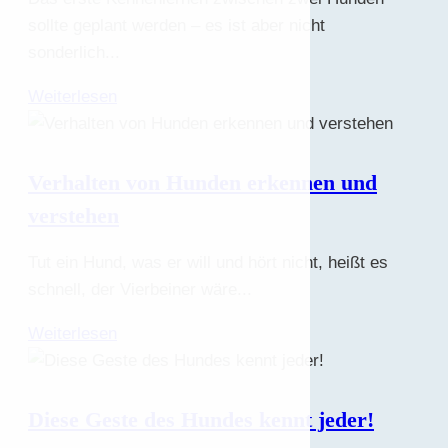
sollte geplant werden – es ist aber nicht
sonderlich...
Weiterlesen
Verhalten von Hunden erkennen und
verstehen
Tut ein Hund, was er will und hört nicht, heißt es
schnell, der Vierbeiner wäre...
Weiterlesen
Diese Geste des Hundes kennt jeder!