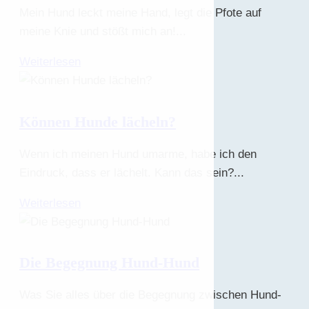
Mein Hund leckt meine Hand, legt die Pfote auf
meine Knie und stößt mich an!...
Weiterlesen
Können Hunde lächeln?
Wenn ich meinen Hund umarme, habe ich den
Eindruck, dass er lächelt. Kann das sein?...
Weiterlesen
Die Begegnung Hund-Hund
Was Sie alles über die Begegnung zwischen Hund-